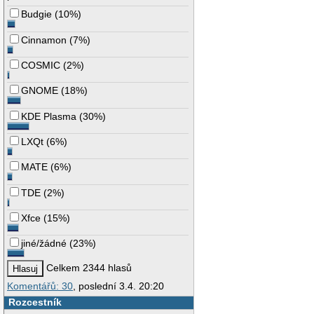
Budgie
(
10%
)
Cinnamon
(
7%
)
COSMIC
(
2%
)
GNOME
(
18%
)
KDE Plasma
(
30%
)
LXQt
(
6%
)
MATE
(
6%
)
TDE
(
2%
)
Xfce
(
15%
)
jiné/žádné
(
23%
)
Celkem 2344 hlasů
Komentářů: 30
, poslední 3.4. 20:20
Rozcestník