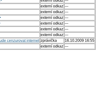
s
externí odkaz
---
externí odkaz
---
externí odkaz
---
externí odkaz
---
externí odkaz
---
externí odkaz
---
externí odkaz
---
ude cenzurovat internet
zprávička
16.10.2009 16:55
externí odkaz
---