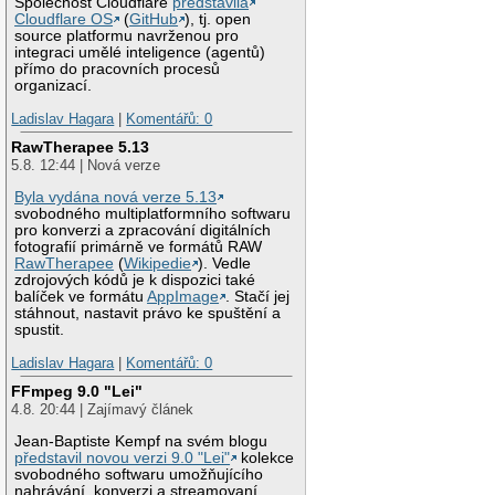
Společnost Cloudflare
představila
Cloudflare OS
(
GitHub
), tj. open
source platformu navrženou pro
integraci umělé inteligence (agentů)
přímo do pracovních procesů
organizací.
Ladislav Hagara
|
Komentářů: 0
RawTherapee 5.13
5.8. 12:44 | Nová verze
Byla vydána nová verze 5.13
svobodného multiplatformního softwaru
pro konverzi a zpracování digitálních
fotografií primárně ve formátů RAW
RawTherapee
(
Wikipedie
). Vedle
zdrojových kódů je k dispozici také
balíček ve formátu
AppImage
. Stačí jej
stáhnout, nastavit právo ke spuštění a
spustit.
Ladislav Hagara
|
Komentářů: 0
FFmpeg 9.0 "Lei"
4.8. 20:44 | Zajímavý článek
Jean-Baptiste Kempf na svém blogu
představil novou verzi 9.0 "Lei"
kolekce
svobodného softwaru umožňujícího
nahrávání, konverzi a streamovaní