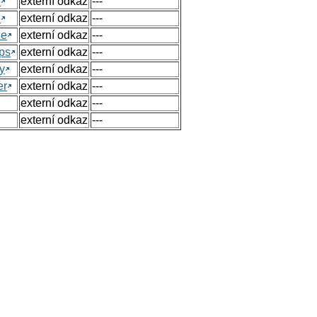
h
externí odkaz
---
h
externí odkaz
---
ue
externí odkaz
---
ps
externí odkaz
---
y
externí odkaz
---
er
externí odkaz
---
externí odkaz
---
externí odkaz
---