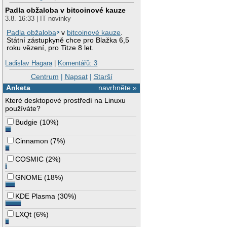
Padla obžaloba v bitcoinové kauze
3.8. 16:33 | IT novinky
Padla obžaloba
v
bitcoinové kauze
.
Státní zástupkyně chce pro Blažka 6,5
roku vězení, pro Titze 8 let.
Ladislav Hagara
|
Komentářů: 3
Centrum
|
Napsat
|
Starší
Anketa
navrhněte »
Které desktopové prostředí na Linuxu
používáte?
Budgie
(
10%
)
Cinnamon
(
7%
)
COSMIC
(
2%
)
GNOME
(
18%
)
KDE Plasma
(
30%
)
LXQt
(
6%
)