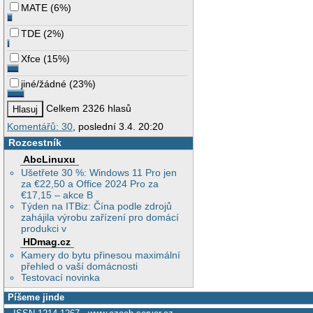
MATE
(
6%
)
TDE
(
2%
)
Xfce
(
15%
)
jiné/žádné
(
23%
)
Celkem 2326 hlasů
Komentářů: 30
, poslední 3.4. 20:20
Rozcestník
AbcLinuxu
Ušetřete 30 %: Windows 11 Pro jen
za €22,50 a Office 2024 Pro za
€17,15 – akce B
Týden na ITBiz: Čína podle zdrojů
zahájila výrobu zařízení pro domácí
produkci v
HDmag.cz
Kamery do bytu přinesou maximální
přehled o vaší domácnosti
Testovací novinka
Píšeme jinde