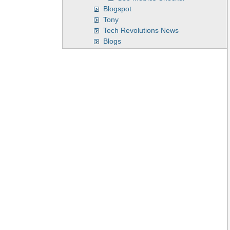
Blogspot
Tony
Tech Revolutions News
Blogs