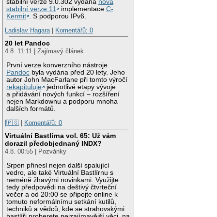
stabilní verze 9.0.302 vydána
nová
stabilní verze 11
implementace
C-
Kermit
. S podporou IPv6.
Ladislav Hagara
|
Komentářů: 0
20 let Pandoc
4.8. 11:11 | Zajímavý článek
První verze konverzního nástroje
Pandoc
byla vydána před 20 lety. Jeho
autor John MacFarlane při tomto výročí
rekapituluje
jednotlivé etapy vývoje
a přidávání nových funkcí – rozšíření
nejen Markdownu a podporu mnoha
dalších formátů.
|🇵🇸
|
Komentářů: 0
Virtuální Bastlírna vol. 65: Už vám
dorazil předobjednaný INDX?
4.8. 00:55 | Pozvánky
Srpen přinesl nejen další spalující
vedro, ale také Virtuální Bastlírnu s
neméně žhavými novinkami. Využijte
tedy předpovědi na deštivý čtvrteční
večer a od 20:00 se připojte online k
tomuto neformálnímu setkání kutilů,
techniků a vědců, kde se strahovskými
bastlíři proberete nejzajímavější věci, na