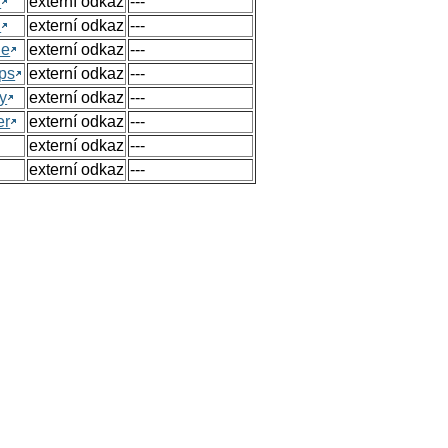
h
externí odkaz
---
h
externí odkaz
---
ue
externí odkaz
---
ps
externí odkaz
---
y
externí odkaz
---
er
externí odkaz
---
externí odkaz
---
externí odkaz
---