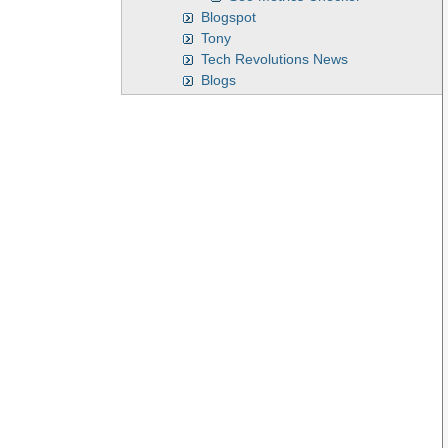
Blogspot
Tony
Tech Revolutions News
Blogs