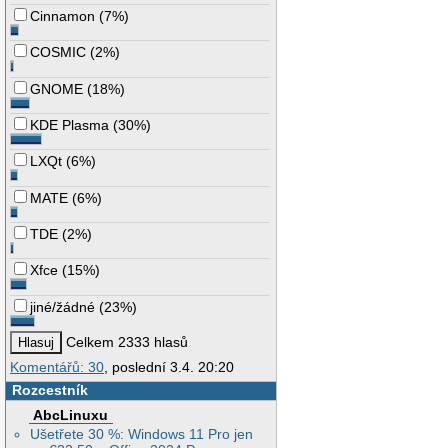
Cinnamon
(
7%
)
COSMIC
(
2%
)
GNOME
(
18%
)
KDE Plasma
(
30%
)
LXQt
(
6%
)
MATE
(
6%
)
TDE
(
2%
)
Xfce
(
15%
)
jiné/žádné
(
23%
)
Celkem 2333 hlasů
Komentářů: 30
, poslední 3.4. 20:20
Rozcestník
AbcLinuxu
Ušetřete 30 %: Windows 11 Pro jen