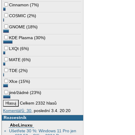
Cinnamon
(
7%
)
COSMIC
(
2%
)
GNOME
(
18%
)
KDE Plasma
(
30%
)
LXQt
(
6%
)
MATE
(
6%
)
TDE
(
2%
)
Xfce
(
15%
)
jiné/žádné
(
23%
)
Celkem 2332 hlasů
Komentářů: 30
, poslední 3.4. 20:20
Rozcestník
AbcLinuxu
Ušetřete 30 %: Windows 11 Pro jen