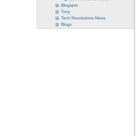
Blogspot
Tony
Tech Revolutions News
Blogs