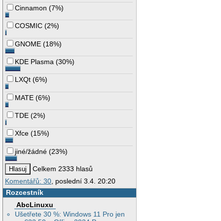
Cinnamon
(
7%
)
COSMIC
(
2%
)
GNOME
(
18%
)
KDE Plasma
(
30%
)
LXQt
(
6%
)
MATE
(
6%
)
TDE
(
2%
)
Xfce
(
15%
)
jiné/žádné
(
23%
)
Celkem 2333 hlasů
Komentářů: 30
, poslední 3.4. 20:20
Rozcestník
AbcLinuxu
Ušetřete 30 %: Windows 11 Pro jen