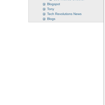
Blogspot
Tony
Tech Revolutions News
Blogs