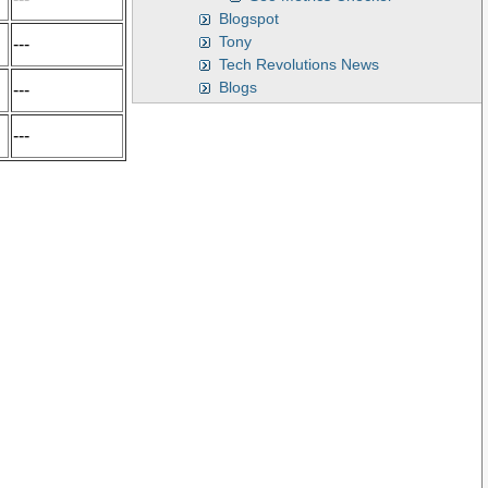
Blogspot
Tony
---
Tech Revolutions News
Blogs
---
---