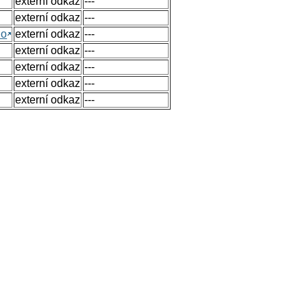
externí odkaz
---
externí odkaz
---
no
externí odkaz
---
externí odkaz
---
externí odkaz
---
externí odkaz
---
externí odkaz
---