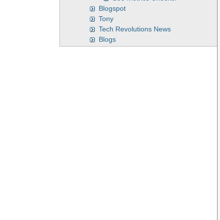
Blogspot
Tony
Tech Revolutions News
Blogs