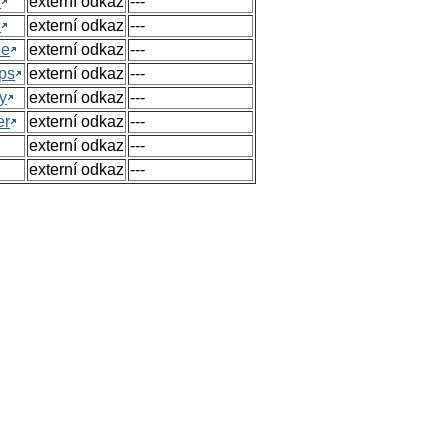
h
externí odkaz
---
h
externí odkaz
---
ue
externí odkaz
---
ps
externí odkaz
---
y
externí odkaz
---
er
externí odkaz
---
externí odkaz
---
externí odkaz
---