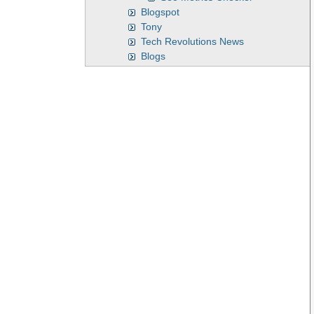
Blogspot
Tony
Tech Revolutions News
Blogs