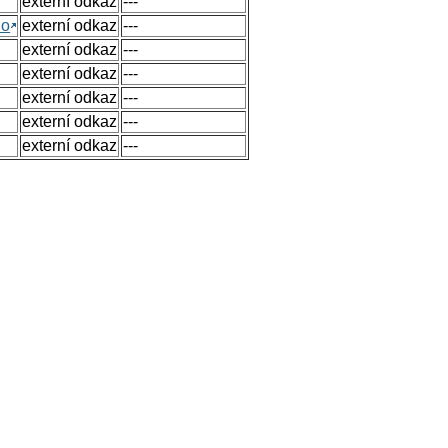
externí odkaz
---
no
externí odkaz
---
externí odkaz
---
externí odkaz
---
externí odkaz
---
externí odkaz
---
externí odkaz
---