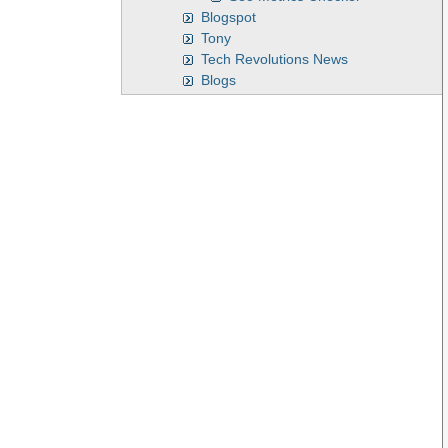
Blogspot
Tony
Tech Revolutions News
Blogs