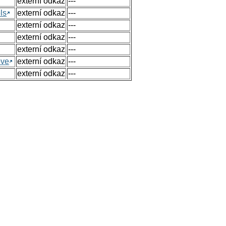
externí odkaz
---
ls
externí odkaz
---
externí odkaz
---
externí odkaz
---
externí odkaz
---
ove
externí odkaz
---
externí odkaz
---