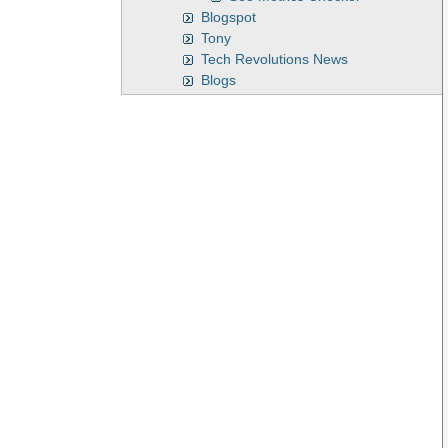
Blogspot
Tony
Tech Revolutions News
Blogs