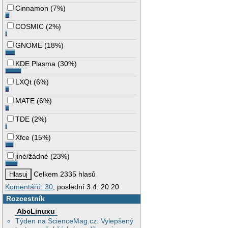
Cinnamon
(
7%
)
COSMIC
(
2%
)
GNOME
(
18%
)
KDE Plasma
(
30%
)
LXQt
(
6%
)
MATE
(
6%
)
TDE
(
2%
)
Xfce
(
15%
)
jiné/žádné
(
23%
)
Celkem 2335 hlasů
Komentářů: 30
, poslední 3.4. 20:20
Rozcestník
AbcLinuxu
Týden na ScienceMag.cz: Vylepšený