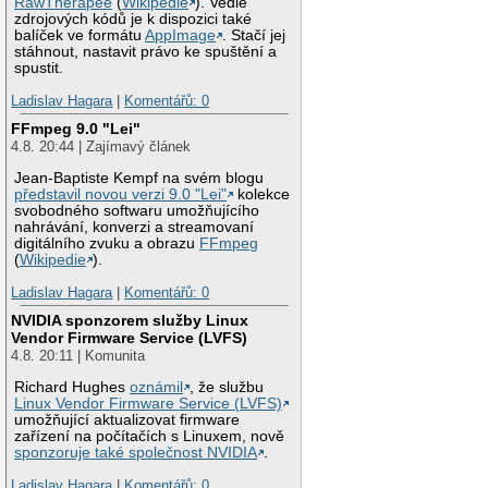
RawTherapee
(
Wikipedie
). Vedle
zdrojových kódů je k dispozici také
balíček ve formátu
AppImage
. Stačí jej
stáhnout, nastavit právo ke spuštění a
spustit.
Ladislav Hagara
|
Komentářů: 0
FFmpeg 9.0 "Lei"
4.8. 20:44 | Zajímavý článek
Jean-Baptiste Kempf na svém blogu
představil novou verzi 9.0 "Lei"
kolekce
svobodného softwaru umožňujícího
nahrávání, konverzi a streamovaní
digitálního zvuku a obrazu
FFmpeg
(
Wikipedie
).
Ladislav Hagara
|
Komentářů: 0
NVIDIA sponzorem služby Linux
Vendor Firmware Service (LVFS)
4.8. 20:11 | Komunita
Richard Hughes
oznámil
, že službu
Linux Vendor Firmware Service (LVFS)
umožňující aktualizovat firmware
zařízení na počítačích s Linuxem, nově
sponzoruje také společnost NVIDIA
.
Ladislav Hagara
|
Komentářů: 0