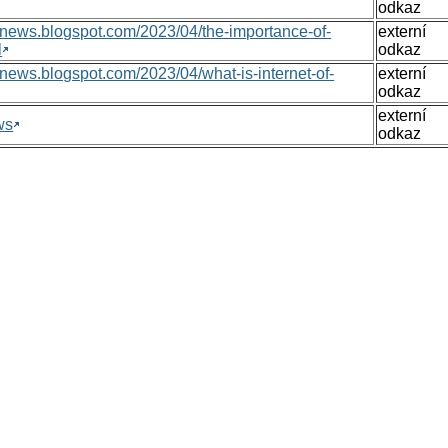
odkaz
nsnews.blogspot.com/2023/04/the-importance-of-
externí
l
odkaz
nsnews.blogspot.com/2023/04/what-is-internet-of-
externí
odkaz
externí
ws
odkaz