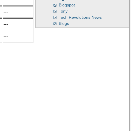
Blogspot
Tony
---
Tech Revolutions News
Blogs
---
---