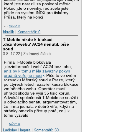
které jste narazili za poslední měsíc.
Pokud jde o novinky, řeč zcela jistě
přijde na systém INDX pro tiskárny
Průša, který na konci
…
více »
bkralik
|
Komentářů: 0
T-Mobile nikdo k blokaci
‚dezinfowebu‘ AC24 nenutil, píše
soud
3.8. 17:22 | Zajímavý článek
Firma T-Mobile blokovala
„dezinformační web“ AC24 bez toho,
aniž by k tomu měla závazný pokyn
orgánů veřejné moci
. Píše to ve svém
rozsudku Městský soud v Praze, který
po čtyřech letech uzavřel kauzu blokace
zmíněného webu. Operátor musí
uhradit škodu ve výši 35 tisíc korun.
Advokát společnosti T-Mobile se snažil i
u odvolacího senátu argumentovat tím,
že firma jednala v dobré víře, když na
stránky omezila přístup poté, co ji k
tomu vyzvalo
…
více »
Ladislav Hagara
|
Komentářů: 50