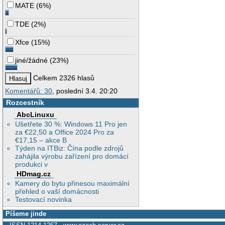
MATE
(
6%
)
TDE
(
2%
)
Xfce
(
15%
)
jiné/žádné
(
23%
)
Celkem 2326 hlasů
Komentářů: 30
, poslední 3.4. 20:20
Rozcestník
AbcLinuxu
Ušetřete 30 %: Windows 11 Pro jen
za €22,50 a Office 2024 Pro za
€17,15 – akce B
Týden na ITBiz: Čína podle zdrojů
zahájila výrobu zařízení pro domácí
produkci v
HDmag.cz
Kamery do bytu přinesou maximální
přehled o vaší domácnosti
Testovací novinka
Píšeme jinde