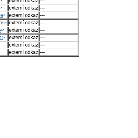
h
externí odkaz
---
h
externí odkaz
---
ue
externí odkaz
---
ps
externí odkaz
---
y
externí odkaz
---
er
externí odkaz
---
externí odkaz
---
externí odkaz
---