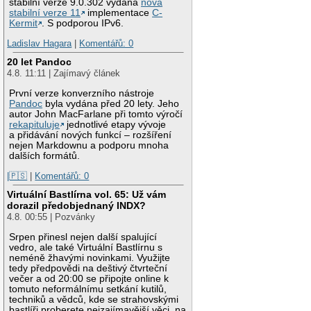
stabilní verze 9.0.302 vydána
nová
stabilní verze 11
implementace
C-
Kermit
. S podporou IPv6.
Ladislav Hagara
|
Komentářů: 0
20 let Pandoc
4.8. 11:11 | Zajímavý článek
První verze konverzního nástroje
Pandoc
byla vydána před 20 lety. Jeho
autor John MacFarlane při tomto výročí
rekapituluje
jednotlivé etapy vývoje
a přidávání nových funkcí – rozšíření
nejen Markdownu a podporu mnoha
dalších formátů.
|🇵🇸
|
Komentářů: 0
Virtuální Bastlírna vol. 65: Už vám
dorazil předobjednaný INDX?
4.8. 00:55 | Pozvánky
Srpen přinesl nejen další spalující
vedro, ale také Virtuální Bastlírnu s
neméně žhavými novinkami. Využijte
tedy předpovědi na deštivý čtvrteční
večer a od 20:00 se připojte online k
tomuto neformálnímu setkání kutilů,
techniků a vědců, kde se strahovskými
bastlíři proberete nejzajímavější věci, na