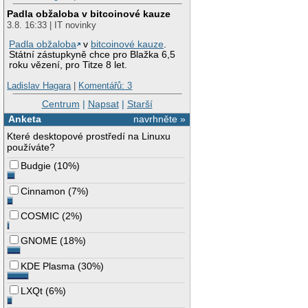
Padla obžaloba v bitcoinové kauze
3.8. 16:33 | IT novinky
Padla obžaloba
v
bitcoinové kauze
.
Státní zástupkyně chce pro Blažka 6,5
roku vězení, pro Titze 8 let.
Ladislav Hagara
|
Komentářů: 3
Centrum
|
Napsat
|
Starší
Anketa
navrhněte »
Které desktopové prostředí na Linuxu
používáte?
Budgie
(
10%
)
Cinnamon
(
7%
)
COSMIC
(
2%
)
GNOME
(
18%
)
KDE Plasma
(
30%
)
LXQt
(
6%
)