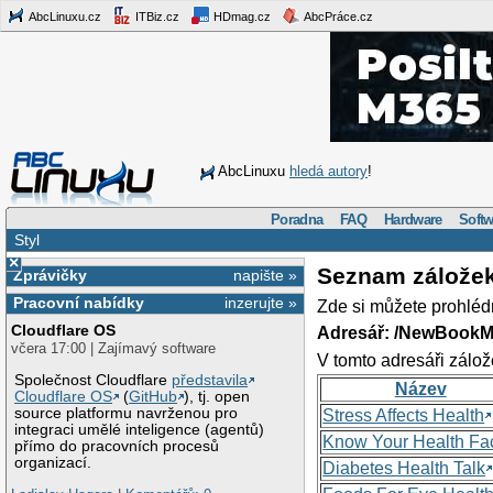
AbcLinuxu.cz
ITBiz.cz
HDmag.cz
AbcPráce.cz
AbcLinuxu
hledá autory
!
Poradna
FAQ
Hardware
Softw
Styl
×
Seznam zálože
Zprávičky
napište »
Pracovní nabídky
inzerujte »
Zde si můžete prohléd
Cloudflare OS
Adresář: /NewBookM
včera 17:00 | Zajímavý software
V tomto adresáři zálož
Společnost Cloudflare
představila
Název
Cloudflare OS
(
GitHub
), tj. open
source platformu navrženou pro
Stress Affects Health
integraci umělé inteligence (agentů)
Know Your Health Fa
přímo do pracovních procesů
organizací.
Diabetes Health Talk