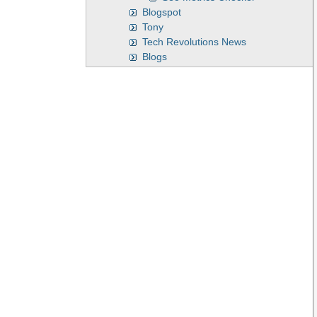
Blogspot
Tony
Tech Revolutions News
Blogs