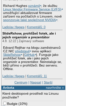
Richard Hughes
oznámil
, že službu
Linux Vendor Firmware Service (LVFS)
umožňující aktualizovat firmware
zařízení na počítačích s Linuxem, nově
sponzoruje také společnost NVIDIA
.
Ladislav Hagara
|
Komentářů: 0
SlideRshow, prohlížeč fotek, ale i
jejich organizér a prezentátor
4.8. 12:22 | Zajímavý software
Edvard Rejthar na blogu zaměstnanců
CZ.NIC
představil
svou aplikaci
SlideRshow
(
GitHub
). Funguje jako
prohlížeč fotek, ale i jako jejich
organizér a prezentátor. Neinstaluje se,
běží přímo v prohlížeči. Bez serveru.
Offline.
Ladislav Hagara
|
Komentářů: 11
Centrum
|
Napsat
|
Starší
Anketa
navrhněte »
Které desktopové prostředí na Linuxu
používáte?
Budgie
(
10%
)