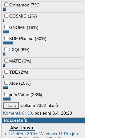
Cinnamon
(
7%
)
COSMIC
(
2%
)
GNOME
(
18%
)
KDE Plasma
(
30%
)
LXQt
(
6%
)
MATE
(
6%
)
TDE
(
2%
)
Xfce
(
15%
)
jiné/žádné
(
23%
)
Celkem 2332 hlasů
Komentářů: 30
, poslední 3.4. 20:20
Rozcestník
AbcLinuxu
Ušetřete 30 %: Windows 11 Pro jen