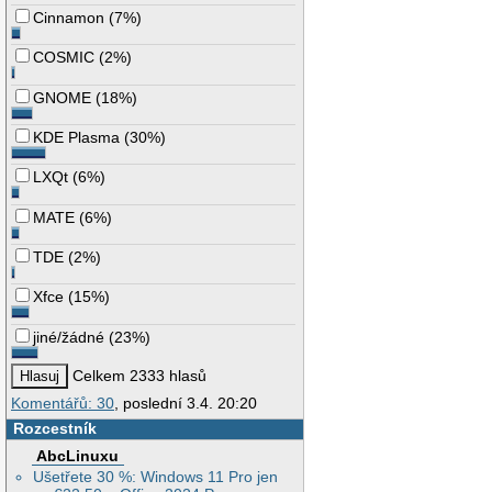
Cinnamon
(
7%
)
COSMIC
(
2%
)
GNOME
(
18%
)
KDE Plasma
(
30%
)
LXQt
(
6%
)
MATE
(
6%
)
TDE
(
2%
)
Xfce
(
15%
)
jiné/žádné
(
23%
)
Celkem 2333 hlasů
Komentářů: 30
, poslední 3.4. 20:20
Rozcestník
AbcLinuxu
Ušetřete 30 %: Windows 11 Pro jen