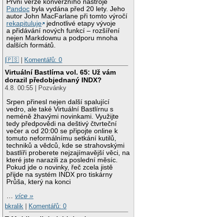
První verze konverzního nástroje
Pandoc
byla vydána před 20 lety. Jeho
autor John MacFarlane při tomto výročí
rekapituluje
jednotlivé etapy vývoje
a přidávání nových funkcí – rozšíření
nejen Markdownu a podporu mnoha
dalších formátů.
|🇵🇸
|
Komentářů: 0
Virtuální Bastlírna vol. 65: Už vám
dorazil předobjednaný INDX?
4.8. 00:55 | Pozvánky
Srpen přinesl nejen další spalující
vedro, ale také Virtuální Bastlírnu s
neméně žhavými novinkami. Využijte
tedy předpovědi na deštivý čtvrteční
večer a od 20:00 se připojte online k
tomuto neformálnímu setkání kutilů,
techniků a vědců, kde se strahovskými
bastlíři proberete nejzajímavější věci, na
které jste narazili za poslední měsíc.
Pokud jde o novinky, řeč zcela jistě
přijde na systém INDX pro tiskárny
Průša, který na konci
…
více »
bkralik
|
Komentářů: 0