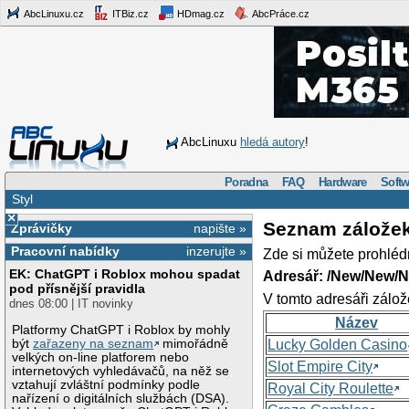
AbcLinuxu.cz
ITBiz.cz
HDmag.cz
AbcPráce.cz
AbcLinuxu
hledá autory
!
Poradna
FAQ
Hardware
Softw
Styl
×
Seznam zálože
Zprávičky
napište »
Pracovní nabídky
inzerujte »
Zde si můžete prohléd
EK: ChatGPT i Roblox mohou spadat
Adresář: /New/New/N
pod přísnější pravidla
V tomto adresáři zálož
dnes 08:00 | IT novinky
Název
Platformy ChatGPT i Roblox by mohly
být
zařazeny na seznam
mimořádně
Lucky Golden Casino
velkých on-line platforem nebo
Slot Empire City
internetových vyhledávačů, na něž se
vztahují zvláštní podmínky podle
Royal City Roulette
nařízení o digitálních službách (DSA).