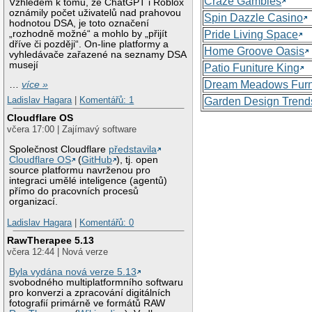
Craze Gambles
Vzhledem k tomu, že ChatGPT i Roblox
oznámily počet uživatelů nad prahovou
Spin Dazzle Casino
hodnotou DSA, je toto označení
„rozhodně možné“ a mohlo by „přijít
Pride Living Space
dříve či později“. On-line platformy a
Home Groove Oasis
vyhledávače zařazené na seznamy DSA
musejí
Patio Funiture King
Dream Meadows Furn
…
více »
Ladislav Hagara
|
Komentářů: 1
Garden Design Trend
Cloudflare OS
včera 17:00 | Zajímavý software
Společnost Cloudflare
představila
Cloudflare OS
(
GitHub
), tj. open
source platformu navrženou pro
integraci umělé inteligence (agentů)
přímo do pracovních procesů
organizací.
Ladislav Hagara
|
Komentářů: 0
RawTherapee 5.13
včera 12:44 | Nová verze
Byla vydána nová verze 5.13
svobodného multiplatformního softwaru
pro konverzi a zpracování digitálních
fotografií primárně ve formátů RAW