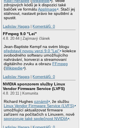
RawTherapee
(
Wikipedie
). Vedle
zdrojových kódů je k dispozici také
balíček ve formátu
AppImage
. Stačí jej
stáhnout, nastavit právo ke spuštění a
spustit.
Ladislav Hagara
|
Komentářů: 0
FFmpeg 9.0 "Lei"
4.8. 20:44 | Zajímavý článek
Jean-Baptiste Kempf na svém blogu
představil novou verzi 9.0 "Lei"
kolekce
svobodného softwaru umožňujícího
nahrávání, konverzi a streamovaní
digitálního zvuku a obrazu
FFmpeg
(
Wikipedie
).
Ladislav Hagara
|
Komentářů: 0
NVIDIA sponzorem služby Linux
Vendor Firmware Service (LVFS)
4.8. 20:11 | Komunita
Richard Hughes
oznámil
, že službu
Linux Vendor Firmware Service (LVFS)
umožňující aktualizovat firmware
zařízení na počítačích s Linuxem, nově
sponzoruje také společnost NVIDIA
.
Ladislav Hagara
|
Komentářů: 0