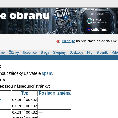
Inzerujte
na AbcPráce.cz od 950 Kč
are
Články
Učebnice
Blogy
Skupiny
Desktopy
Hry
Slovník
Kdo
k
nout záložky uživatele
spam
.
ora
ek jsou následující stránky:
Typ
Poslední změna
externí odkaz
---
externí odkaz
---
externí odkaz
---