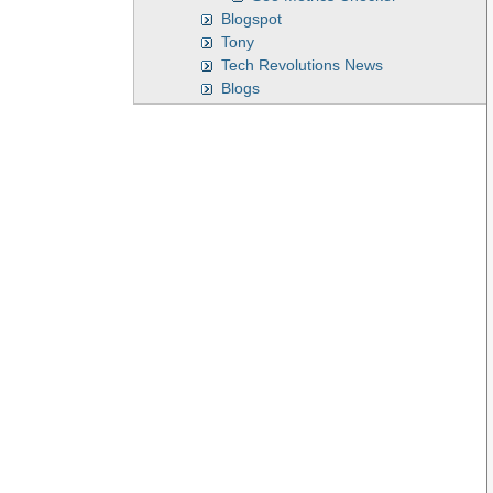
Blogspot
Tony
Tech Revolutions News
Blogs