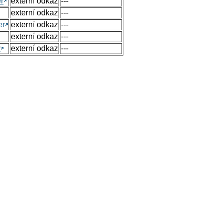
r
externí odkaz
---
externí odkaz
---
er
externí odkaz
---
externí odkaz
---
y
externí odkaz
---