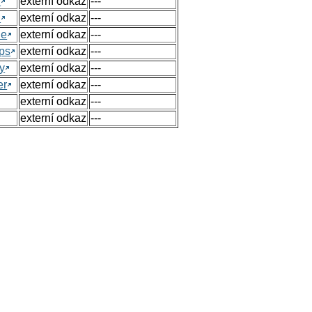
h
externí odkaz
---
h
externí odkaz
---
ue
externí odkaz
---
ps
externí odkaz
---
y
externí odkaz
---
er
externí odkaz
---
externí odkaz
---
externí odkaz
---