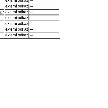
externí odkaz
---
externí odkaz
---
no
externí odkaz
---
externí odkaz
---
externí odkaz
---
externí odkaz
---
externí odkaz
---