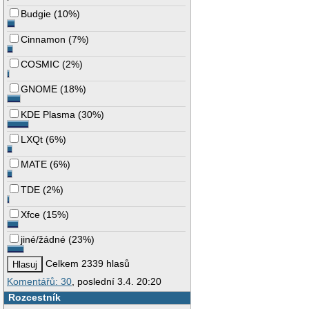
Budgie
(
10%
)
Cinnamon
(
7%
)
COSMIC
(
2%
)
GNOME
(
18%
)
KDE Plasma
(
30%
)
LXQt
(
6%
)
MATE
(
6%
)
TDE
(
2%
)
Xfce
(
15%
)
jiné/žádné
(
23%
)
Celkem 2339 hlasů
Komentářů: 30
, poslední 3.4. 20:20
Rozcestník