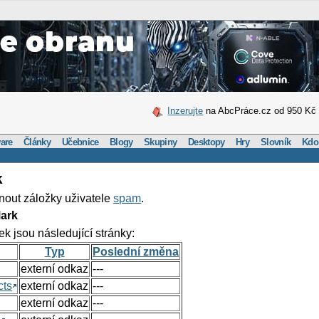
Inzerujte
na AbcPráce.cz od 950 Kč
are
Články
Učebnice
Blogy
Skupiny
Desktopy
Hry
Slovník
Kdo
k
nout záložky uživatele
spam
.
ark
ek jsou následující stránky:
Typ
Poslední změna
externí odkaz
---
cts
externí odkaz
---
externí odkaz
---