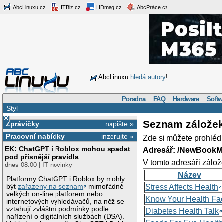
AbcLinuxu.cz
ITBiz.cz
HDmag.cz
AbcPráce.cz
AbcLinuxu
hledá autory
!
Poradna
FAQ
Hardware
Softw
Styl
×
Seznam zálože
Zprávičky
napište »
Pracovní nabídky
inzerujte »
Zde si můžete prohléd
EK: ChatGPT i Roblox mohou spadat
Adresář: /NewBookM
pod přísnější pravidla
V tomto adresáři zálož
dnes 08:00 | IT novinky
Název
Platformy ChatGPT i Roblox by mohly
být
zařazeny na seznam
mimořádně
Stress Affects Health
velkých on-line platforem nebo
Know Your Health Fa
internetových vyhledávačů, na něž se
vztahují zvláštní podmínky podle
Diabetes Health Talk
nařízení o digitálních službách (DSA).