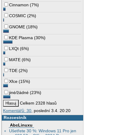
Cinnamon
(
7%
)
COSMIC
(
2%
)
GNOME
(
18%
)
KDE Plasma
(
30%
)
LXQt
(
6%
)
MATE
(
6%
)
TDE
(
2%
)
Xfce
(
15%
)
jiné/žádné
(
23%
)
Celkem 2328 hlasů
Komentářů: 30
, poslední 3.4. 20:20
Rozcestník
AbcLinuxu
Ušetřete 30 %: Windows 11 Pro jen