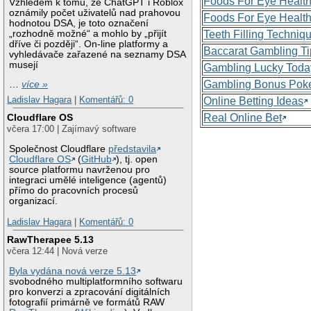
Foods For Eye Healt
Vzhledem k tomu, že ChatGPT i Roblox
oznámily počet uživatelů nad prahovou
Foods For Eye Healt
hodnotou DSA, je toto označení
„rozhodně možné“ a mohlo by „přijít
Teeth Filling Techniq
dříve či později“. On-line platformy a
Baccarat Gambling Ti
vyhledávače zařazené na seznamy DSA
musejí
Gambling Lucky Toda
Gambling Bonus Pok
…
více »
Ladislav Hagara
|
Komentářů: 0
Online Betting Ideas
Real Online Bet
Cloudflare OS
včera 17:00 | Zajímavý software
Společnost Cloudflare
představila
Cloudflare OS
(
GitHub
), tj. open
source platformu navrženou pro
integraci umělé inteligence (agentů)
přímo do pracovních procesů
organizací.
Ladislav Hagara
|
Komentářů: 0
RawTherapee 5.13
včera 12:44 | Nová verze
Byla vydána nová verze 5.13
svobodného multiplatformního softwaru
pro konverzi a zpracování digitálních
fotografií primárně ve formátů RAW