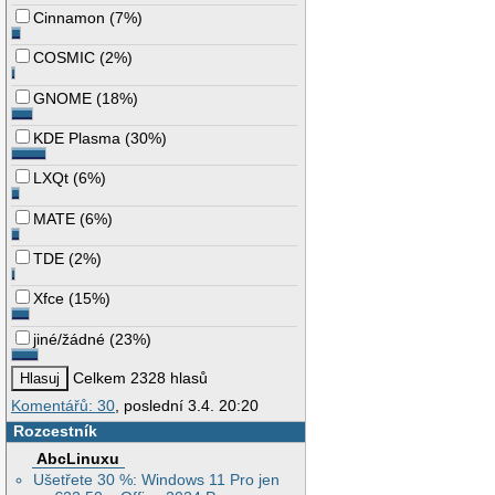
Cinnamon
(
7%
)
COSMIC
(
2%
)
GNOME
(
18%
)
KDE Plasma
(
30%
)
LXQt
(
6%
)
MATE
(
6%
)
TDE
(
2%
)
Xfce
(
15%
)
jiné/žádné
(
23%
)
Celkem 2328 hlasů
Komentářů: 30
, poslední 3.4. 20:20
Rozcestník
AbcLinuxu
Ušetřete 30 %: Windows 11 Pro jen