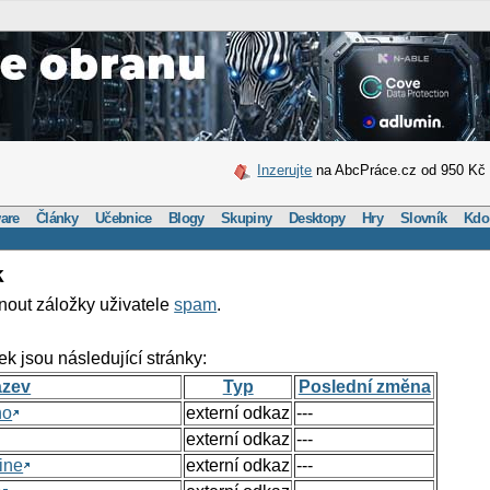
Inzerujte
na AbcPráce.cz od 950 Kč
are
Články
Učebnice
Blogy
Skupiny
Desktopy
Hry
Slovník
Kdo
k
nout záložky uživatele
spam
.
ek jsou následující stránky:
zev
Typ
Poslední změna
no
externí odkaz
---
externí odkaz
---
ine
externí odkaz
---