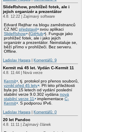
SlideRshow, prohlížeč fotek, ale i
jejich organizér a prezentátor
4.8. 12:22 | Zajímavý software
Edvard Rejthar na blogu zaměstnanců
CZ.NIC
představil
svou aplikaci
SlideRshow
(
GitHub
). Funguje jako
prohlížeč fotek, ale i jako jejich
organizér a prezentátor. Neinstaluje se,
běží přímo v prohlížeči. Bez serveru.
Offline.
Ladislav Hagara
|
Komentářů: 9
Kermit má 45 let. Vydán C-Kermit 11
4.8. 11:44 | Nová verze
Kermit
, tj. protokol pro přenos souborů,
vznikl před 45 lety
. Při této příležitosti
byla po 15 letech od vydání poslední
stabilní verze 9.0.302 vydána
nová
stabilní verze 11
implementace
C-
Kermit
. S podporou IPv6.
Ladislav Hagara
|
Komentářů: 0
20 let Pandoc
4.8. 11:11 | Zajímavý článek