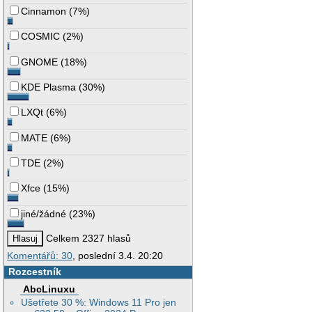
Cinnamon
(
7%
)
COSMIC
(
2%
)
GNOME
(
18%
)
KDE Plasma
(
30%
)
LXQt
(
6%
)
MATE
(
6%
)
TDE
(
2%
)
Xfce
(
15%
)
jiné/žádné
(
23%
)
Celkem 2327 hlasů
Komentářů: 30
, poslední 3.4. 20:20
Rozcestník
AbcLinuxu
Ušetřete 30 %: Windows 11 Pro jen