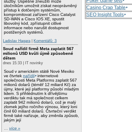
Poker Game sets
služby. Úspěšné zneužití může
útočníkům umožnit získat neoprávněný
Casino Crap Table
přístup k dotčeným systémům,
SEO Insight Tools
kompromitovat zařízení Cisco Catalyst
SD-WAN a Cisco IOS XE, spustit
libovolný kód, zpřístupnit citlivé
informace nebo narušit dostupnost
postižených systémů.
Ladislav Hagara
|
Komentářů: 3
Soud nařídil firmě Meta zaplatit 567
milionů USD kvůli újmě způsobené
dětem
dnes 15:33 | IT novinky
Soud v americkém státě Nové Mexiko
ve čtvrtek
nařídil
internetové
společnosti Meta Platforms zaplatit 567
milionů dolarů (téměř 12 miliard Kč) za
újmy, které její platformy působí mladým
lidem. S přihlédnutím k dřívějšímu
verdiktu tak má společnost celkem
zaplatit 942 milionů dolarů, což je malý
zlomek jejího ročního výnosu, který loni
činil 60 miliard dolarů. Čtvrteční verdikt
firmě také nařizuje, aby změnila způsob,
jakým její
…
více »