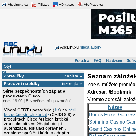
AbcLinuxu.cz
ITBiz.cz
HDmag.cz
AbcPráce.cz
AbcLinuxu
hledá autory
!
Poradna
FAQ
Hardware
Softw
Styl
×
Seznam zálože
Zprávičky
napište »
Pracovní nabídky
inzerujte »
Zde si můžete prohléd
Série bezpečnostních záplat v
Adresář: /Bookmrk
produktech Cisco
V tomto adresáři zálož
dnes 16:00 | Bezpečnostní upozornění
Název
Vládní CERT upozorňuje (
𝕏
) na
sérii
Bonus Poker Games
bezpečnostních záplat
(CVSS 9.9) v
produktech Cisco řešících kritické
Spinning Casino Ga
zranitelnosti umožňující obejití
autentizace, eskalaci oprávnění,
Grand Casinos Onlin
vzdálené spuštění kódu a odepření