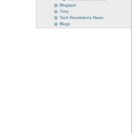
Blogspot
Tony
Tech Revolutions News
Blogs