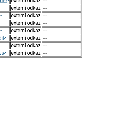
ure
externí odkaz
---
externí odkaz
---
externí odkaz
---
externí odkaz
---
externí odkaz
---
it
externí odkaz
---
externí odkaz
---
ws
externí odkaz
---