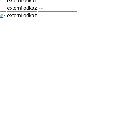
externí odkaz
---
externí odkaz
---
me
externí odkaz
---