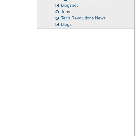
Blogspot
Tony
Tech Revolutions News
Blogs