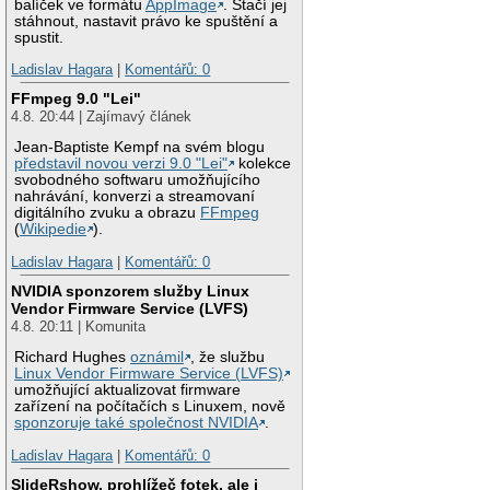
balíček ve formátu
AppImage
. Stačí jej
stáhnout, nastavit právo ke spuštění a
spustit.
Ladislav Hagara
|
Komentářů: 0
FFmpeg 9.0 "Lei"
4.8. 20:44 | Zajímavý článek
Jean-Baptiste Kempf na svém blogu
představil novou verzi 9.0 "Lei"
kolekce
svobodného softwaru umožňujícího
nahrávání, konverzi a streamovaní
digitálního zvuku a obrazu
FFmpeg
(
Wikipedie
).
Ladislav Hagara
|
Komentářů: 0
NVIDIA sponzorem služby Linux
Vendor Firmware Service (LVFS)
4.8. 20:11 | Komunita
Richard Hughes
oznámil
, že službu
Linux Vendor Firmware Service (LVFS)
umožňující aktualizovat firmware
zařízení na počítačích s Linuxem, nově
sponzoruje také společnost NVIDIA
.
Ladislav Hagara
|
Komentářů: 0
SlideRshow, prohlížeč fotek, ale i