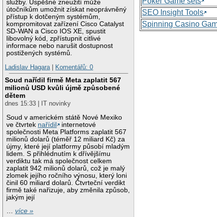
Poker Game sets
služby. Úspěšné zneužití může
útočníkům umožnit získat neoprávněný
SEO Insight Tools
přístup k dotčeným systémům,
Spinning Casino Ga
kompromitovat zařízení Cisco Catalyst
SD-WAN a Cisco IOS XE, spustit
libovolný kód, zpřístupnit citlivé
informace nebo narušit dostupnost
postižených systémů.
Ladislav Hagara
|
Komentářů: 0
Soud nařídil firmě Meta zaplatit 567
milionů USD kvůli újmě způsobené
dětem
dnes 15:33 | IT novinky
Soud v americkém státě Nové Mexiko
ve čtvrtek
nařídil
internetové
společnosti Meta Platforms zaplatit 567
milionů dolarů (téměř 12 miliard Kč) za
újmy, které její platformy působí mladým
lidem. S přihlédnutím k dřívějšímu
verdiktu tak má společnost celkem
zaplatit 942 milionů dolarů, což je malý
zlomek jejího ročního výnosu, který loni
činil 60 miliard dolarů. Čtvrteční verdikt
firmě také nařizuje, aby změnila způsob,
jakým její
…
více »