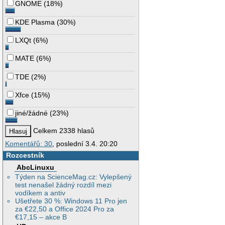
GNOME
(
18%
)
KDE Plasma
(
30%
)
LXQt
(
6%
)
MATE
(
6%
)
TDE
(
2%
)
Xfce
(
15%
)
jiné/žádné
(
23%
)
Celkem 2338 hlasů
Komentářů: 30
, poslední 3.4. 20:20
Rozcestník
AbcLinuxu
Týden na ScienceMag.cz: Vylepšený
test nenašel žádný rozdíl mezi
vodíkem a antiv
Ušetřete 30 %: Windows 11 Pro jen
za €22,50 a Office 2024 Pro za
€17,15 – akce B