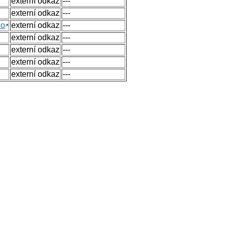
externí odkaz
---
externí odkaz
---
no
externí odkaz
---
externí odkaz
---
externí odkaz
---
externí odkaz
---
externí odkaz
---