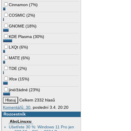
Cinnamon
(
7%
)
COSMIC
(
2%
)
GNOME
(
18%
)
KDE Plasma
(
30%
)
LXQt
(
6%
)
MATE
(
6%
)
TDE
(
2%
)
Xfce
(
15%
)
jiné/žádné
(
23%
)
Celkem 2332 hlasů
Komentářů: 30
, poslední 3.4. 20:20
Rozcestník
AbcLinuxu
Ušetřete 30 %: Windows 11 Pro jen