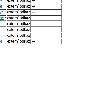
h
externí odkaz
---
er
externí odkaz
---
y
externí odkaz
---
cts
externí odkaz
---
externí odkaz
---
externí odkaz
---
externí odkaz
---
ue
externí odkaz
---