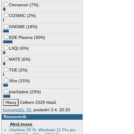
Cinnamon
(
7%
)
COSMIC
(
2%
)
GNOME
(
18%
)
KDE Plasma
(
30%
)
LXQt
(
6%
)
MATE
(
6%
)
TDE
(
2%
)
Xfce
(
15%
)
jiné/žádné
(
23%
)
Celkem 2328 hlasů
Komentářů: 30
, poslední 3.4. 20:20
Rozcestník
AbcLinuxu
Ušetřete 30 %: Windows 11 Pro jen