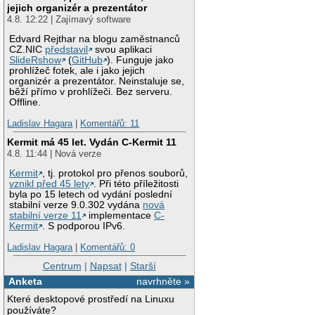
jejich organizér a prezentátor
4.8. 12:22 | Zajímavý software
Edvard Rejthar na blogu zaměstnanců
CZ.NIC
představil
svou aplikaci
SlideRshow
(
GitHub
). Funguje jako
prohlížeč fotek, ale i jako jejich
organizér a prezentátor. Neinstaluje se,
běží přímo v prohlížeči. Bez serveru.
Offline.
Ladislav Hagara
|
Komentářů: 11
Kermit má 45 let. Vydán C-Kermit 11
4.8. 11:44 | Nová verze
Kermit
, tj. protokol pro přenos souborů,
vznikl před 45 lety
. Při této příležitosti
byla po 15 letech od vydání poslední
stabilní verze 9.0.302 vydána
nová
stabilní verze 11
implementace
C-
Kermit
. S podporou IPv6.
Ladislav Hagara
|
Komentářů: 0
Centrum
|
Napsat
|
Starší
Anketa
navrhněte »
Které desktopové prostředí na Linuxu
používáte?