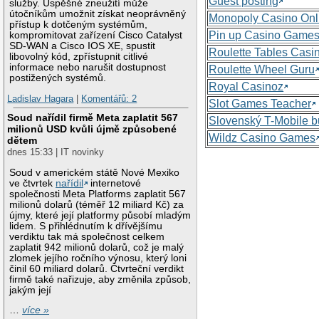
Guest posting
služby. Úspěšné zneužití může
útočníkům umožnit získat neoprávněný
Monopoly Casino Onl
přístup k dotčeným systémům,
Pin up Casino Game
kompromitovat zařízení Cisco Catalyst
SD-WAN a Cisco IOS XE, spustit
Roulette Tables Casi
libovolný kód, zpřístupnit citlivé
informace nebo narušit dostupnost
Roulette Wheel Guru
postižených systémů.
Royal Casinoz
Ladislav Hagara
|
Komentářů: 2
Slot Games Teacher
Soud nařídil firmě Meta zaplatit 567
Slovenský T-Mobile b
milionů USD kvůli újmě způsobené
Wildz Casino Games
dětem
dnes 15:33 | IT novinky
Soud v americkém státě Nové Mexiko
ve čtvrtek
nařídil
internetové
společnosti Meta Platforms zaplatit 567
milionů dolarů (téměř 12 miliard Kč) za
újmy, které její platformy působí mladým
lidem. S přihlédnutím k dřívějšímu
verdiktu tak má společnost celkem
zaplatit 942 milionů dolarů, což je malý
zlomek jejího ročního výnosu, který loni
činil 60 miliard dolarů. Čtvrteční verdikt
firmě také nařizuje, aby změnila způsob,
jakým její
…
více »