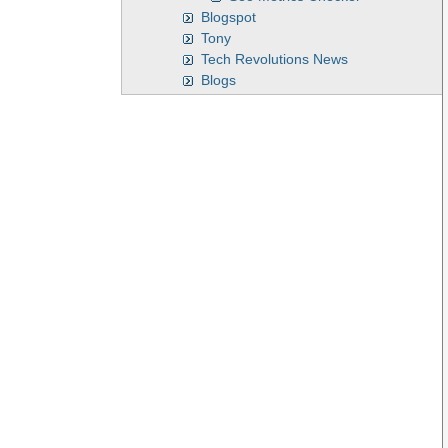
Blogspot
Tony
Tech Revolutions News
Blogs