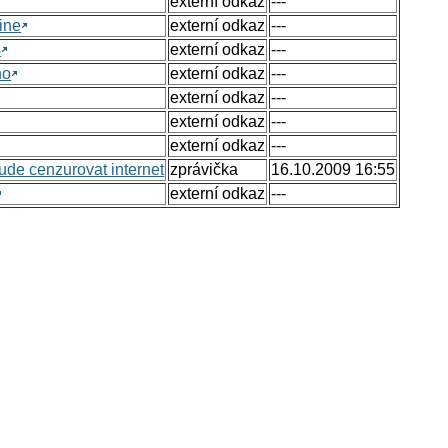
externí odkaz
---
ine
externí odkaz
---
s
externí odkaz
---
no
externí odkaz
---
externí odkaz
---
externí odkaz
---
externí odkaz
---
ude cenzurovat internet
zprávička
16.10.2009 16:55
externí odkaz
---