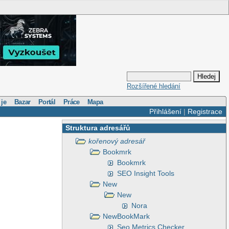
Rozšířené hledání
 je
Bazar
Portál
Práce
Mapa
Přihlášení
|
Registrace
Struktura adresářů
kořenový adresář
Bookmrk
Bookmrk
SEO Insight Tools
New
New
Nora
NewBookMark
Seo Metrics Checker