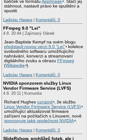
balíček ve formátu
AppImage
. Stačí jej
stáhnout, nastavit právo ke spuštění a
spustit.
Ladislav Hagara
|
Komentářů: 0
FFmpeg 9.0 "Lei"
4.8. 20:44 | Zajímavý článek
Jean-Baptiste Kempf na svém blogu
představil novou verzi 9.0 "Lei"
kolekce
svobodného softwaru umožňujícího
nahrávání, konverzi a streamovaní
digitálního zvuku a obrazu
FFmpeg
(
Wikipedie
).
Ladislav Hagara
|
Komentářů: 0
NVIDIA sponzorem služby Linux
Vendor Firmware Service (LVFS)
4.8. 20:11 | Komunita
Richard Hughes
oznámil
, že službu
Linux Vendor Firmware Service (LVFS)
umožňující aktualizovat firmware
zařízení na počítačích s Linuxem, nově
sponzoruje také společnost NVIDIA
.
Ladislav Hagara
|
Komentářů: 0
SlideRshow, prohlížeč fotek, ale i