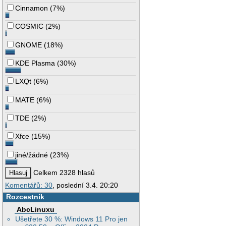
Cinnamon
(
7%
)
COSMIC
(
2%
)
GNOME
(
18%
)
KDE Plasma
(
30%
)
LXQt
(
6%
)
MATE
(
6%
)
TDE
(
2%
)
Xfce
(
15%
)
jiné/žádné
(
23%
)
Celkem 2328 hlasů
Komentářů: 30
, poslední 3.4. 20:20
Rozcestník
AbcLinuxu
Ušetřete 30 %: Windows 11 Pro jen