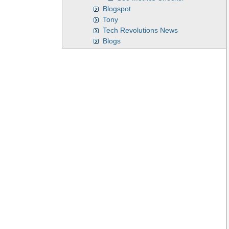
Blogspot
Tony
Tech Revolutions News
Blogs