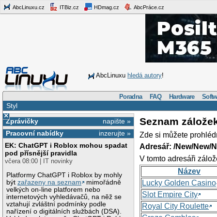
AbcLinuxu.cz
ITBiz.cz
HDmag.cz
AbcPráce.cz
AbcLinuxu
hledá autory
!
Poradna
FAQ
Hardware
Softw
Styl
×
Seznam zálože
Zprávičky
napište »
Pracovní nabídky
inzerujte »
Zde si můžete prohléd
EK: ChatGPT i Roblox mohou spadat
Adresář: /New/New/N
pod přísnější pravidla
V tomto adresáři zálož
včera 08:00 | IT novinky
Název
Platformy ChatGPT i Roblox by mohly
být
zařazeny na seznam
mimořádně
Lucky Golden Casino
velkých on-line platforem nebo
Slot Empire City
internetových vyhledávačů, na něž se
vztahují zvláštní podmínky podle
Royal City Roulette
nařízení o digitálních službách (DSA).