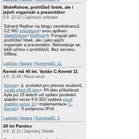
SlideRshow, prohlížeč fotek, ale i
jejich organizér a prezentátor
4.8. 12:22 | Zajímavý software
Edvard Rejthar na blogu zaměstnanců
CZ.NIC
představil
svou aplikaci
SlideRshow
(
GitHub
). Funguje jako
prohlížeč fotek, ale i jako jejich
organizér a prezentátor. Neinstaluje se,
běží přímo v prohlížeči. Bez serveru.
Offline.
Ladislav Hagara
|
Komentářů: 11
Kermit má 45 let. Vydán C-Kermit 11
4.8. 11:44 | Nová verze
Kermit
, tj. protokol pro přenos souborů,
vznikl před 45 lety
. Při této příležitosti
byla po 15 letech od vydání poslední
stabilní verze 9.0.302 vydána
nová
stabilní verze 11
implementace
C-
Kermit
. S podporou IPv6.
Ladislav Hagara
|
Komentářů: 0
20 let Pandoc
4.8. 11:11 | Zajímavý článek