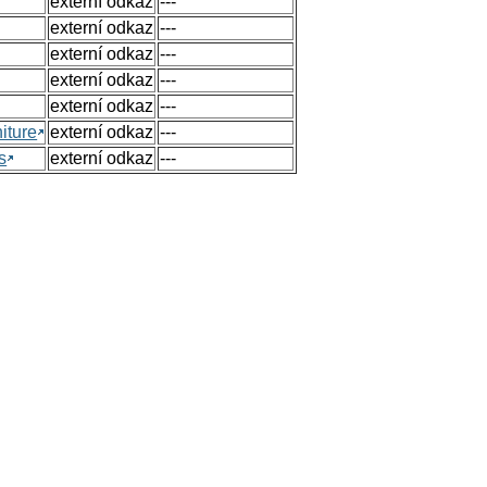
externí odkaz
---
externí odkaz
---
externí odkaz
---
externí odkaz
---
externí odkaz
---
iture
externí odkaz
---
s
externí odkaz
---