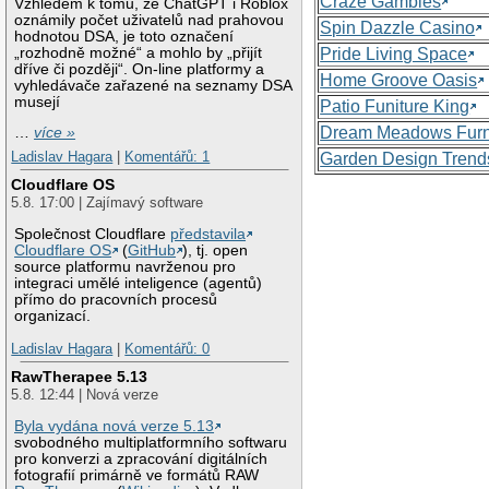
Craze Gambles
Vzhledem k tomu, že ChatGPT i Roblox
oznámily počet uživatelů nad prahovou
Spin Dazzle Casino
hodnotou DSA, je toto označení
„rozhodně možné“ a mohlo by „přijít
Pride Living Space
dříve či později“. On-line platformy a
Home Groove Oasis
vyhledávače zařazené na seznamy DSA
musejí
Patio Funiture King
Dream Meadows Furn
…
více »
Ladislav Hagara
|
Komentářů: 1
Garden Design Trend
Cloudflare OS
5.8. 17:00 | Zajímavý software
Společnost Cloudflare
představila
Cloudflare OS
(
GitHub
), tj. open
source platformu navrženou pro
integraci umělé inteligence (agentů)
přímo do pracovních procesů
organizací.
Ladislav Hagara
|
Komentářů: 0
RawTherapee 5.13
5.8. 12:44 | Nová verze
Byla vydána nová verze 5.13
svobodného multiplatformního softwaru
pro konverzi a zpracování digitálních
fotografií primárně ve formátů RAW