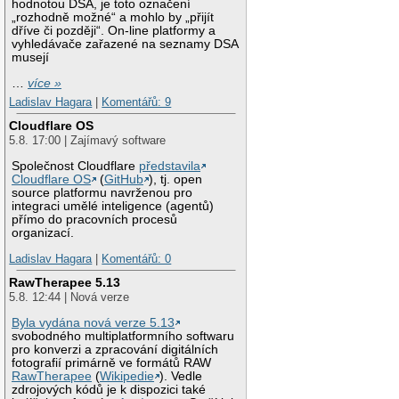
hodnotou DSA, je toto označení
„rozhodně možné“ a mohlo by „přijít
dříve či později“. On-line platformy a
vyhledávače zařazené na seznamy DSA
musejí
…
více »
Ladislav Hagara
|
Komentářů: 9
Cloudflare OS
5.8. 17:00 | Zajímavý software
Společnost Cloudflare
představila
Cloudflare OS
(
GitHub
), tj. open
source platformu navrženou pro
integraci umělé inteligence (agentů)
přímo do pracovních procesů
organizací.
Ladislav Hagara
|
Komentářů: 0
RawTherapee 5.13
5.8. 12:44 | Nová verze
Byla vydána nová verze 5.13
svobodného multiplatformního softwaru
pro konverzi a zpracování digitálních
fotografií primárně ve formátů RAW
RawTherapee
(
Wikipedie
). Vedle
zdrojových kódů je k dispozici také