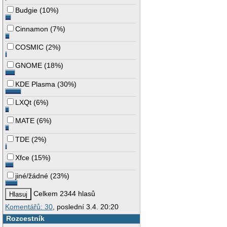
Budgie
(
10%
)
Cinnamon
(
7%
)
COSMIC
(
2%
)
GNOME
(
18%
)
KDE Plasma
(
30%
)
LXQt
(
6%
)
MATE
(
6%
)
TDE
(
2%
)
Xfce
(
15%
)
jiné/žádné
(
23%
)
Celkem 2344 hlasů
Komentářů: 30
, poslední 3.4. 20:20
Rozcestník