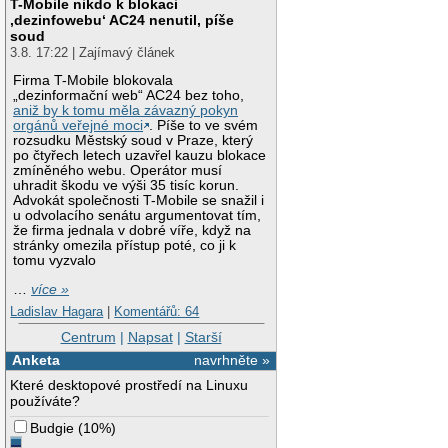
T-Mobile nikdo k blokaci
‚dezinfowebu‘ AC24 nenutil, píše
soud
3.8. 17:22 | Zajímavý článek
Firma T-Mobile blokovala
„dezinformační web“ AC24 bez toho,
aniž by k tomu měla závazný pokyn
orgánů veřejné moci
. Píše to ve svém
rozsudku Městský soud v Praze, který
po čtyřech letech uzavřel kauzu blokace
zmíněného webu. Operátor musí
uhradit škodu ve výši 35 tisíc korun.
Advokát společnosti T-Mobile se snažil i
u odvolacího senátu argumentovat tím,
že firma jednala v dobré víře, když na
stránky omezila přístup poté, co ji k
tomu vyzvalo
…
více »
Ladislav Hagara
|
Komentářů: 64
Centrum
|
Napsat
|
Starší
Anketa
navrhněte »
Které desktopové prostředí na Linuxu
používáte?
Budgie
(
10%
)