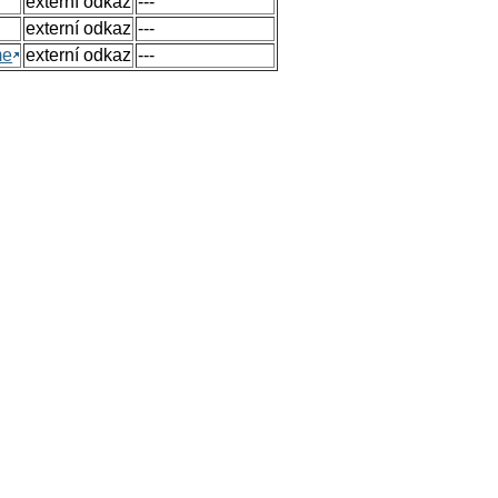
externí odkaz
---
externí odkaz
---
me
externí odkaz
---