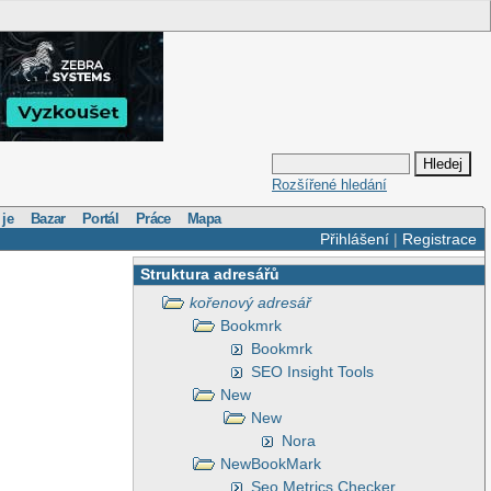
Rozšířené hledání
 je
Bazar
Portál
Práce
Mapa
Přihlášení
|
Registrace
Struktura adresářů
kořenový adresář
Bookmrk
Bookmrk
SEO Insight Tools
New
New
Nora
NewBookMark
Seo Metrics Checker