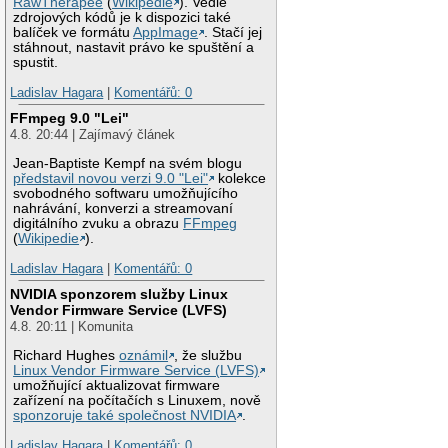
RawTherapee
(
Wikipedie
). Vedle
zdrojových kódů je k dispozici také
balíček ve formátu
AppImage
. Stačí jej
stáhnout, nastavit právo ke spuštění a
spustit.
Ladislav Hagara
|
Komentářů: 0
FFmpeg 9.0 "Lei"
4.8. 20:44 | Zajímavý článek
Jean-Baptiste Kempf na svém blogu
představil novou verzi 9.0 "Lei"
kolekce
svobodného softwaru umožňujícího
nahrávání, konverzi a streamovaní
digitálního zvuku a obrazu
FFmpeg
(
Wikipedie
).
Ladislav Hagara
|
Komentářů: 0
NVIDIA sponzorem služby Linux
Vendor Firmware Service (LVFS)
4.8. 20:11 | Komunita
Richard Hughes
oznámil
, že službu
Linux Vendor Firmware Service (LVFS)
umožňující aktualizovat firmware
zařízení na počítačích s Linuxem, nově
sponzoruje také společnost NVIDIA
.
Ladislav Hagara
|
Komentářů: 0