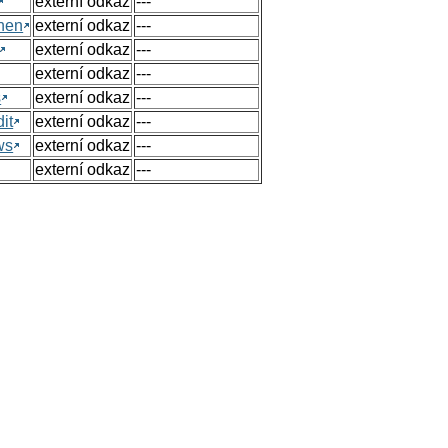
externí odkaz
---
hen
externí odkaz
---
externí odkaz
---
externí odkaz
---
s
externí odkaz
---
it
externí odkaz
---
ws
externí odkaz
---
externí odkaz
---