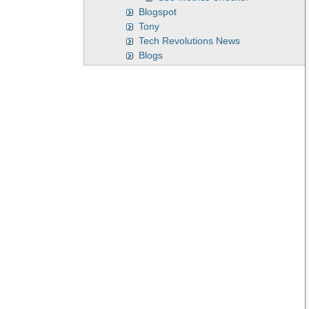
Blogspot
Tony
Tech Revolutions News
Blogs