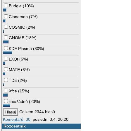
Budgie
(
10%
)
Cinnamon
(
7%
)
COSMIC
(
2%
)
GNOME
(
18%
)
KDE Plasma
(
30%
)
LXQt
(
6%
)
MATE
(
6%
)
TDE
(
2%
)
Xfce
(
15%
)
jiné/žádné
(
23%
)
Celkem 2344 hlasů
Komentářů: 30
, poslední 3.4. 20:20
Rozcestník