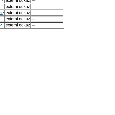
r
externí odkaz
---
externí odkaz
---
er
externí odkaz
---
externí odkaz
---
y
externí odkaz
---