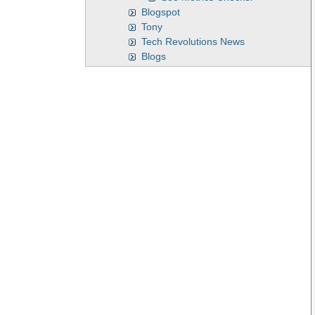
Blogspot
Tony
Tech Revolutions News
Blogs