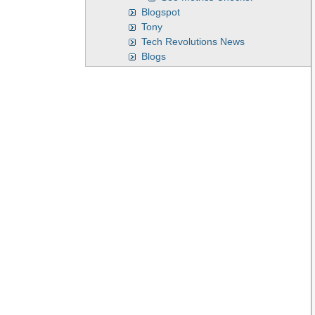
Blogspot
Tony
Tech Revolutions News
Blogs