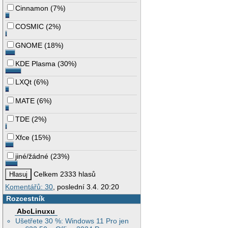
Cinnamon
(
7%
)
COSMIC
(
2%
)
GNOME
(
18%
)
KDE Plasma
(
30%
)
LXQt
(
6%
)
MATE
(
6%
)
TDE
(
2%
)
Xfce
(
15%
)
jiné/žádné
(
23%
)
Celkem 2333 hlasů
Komentářů: 30
, poslední 3.4. 20:20
Rozcestník
AbcLinuxu
Ušetřete 30 %: Windows 11 Pro jen