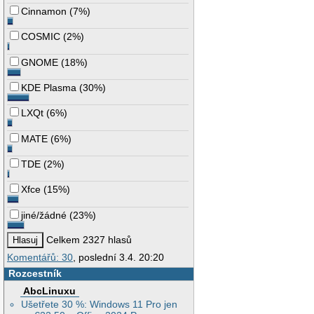
Cinnamon
(
7%
)
COSMIC
(
2%
)
GNOME
(
18%
)
KDE Plasma
(
30%
)
LXQt
(
6%
)
MATE
(
6%
)
TDE
(
2%
)
Xfce
(
15%
)
jiné/žádné
(
23%
)
Celkem 2327 hlasů
Komentářů: 30
, poslední 3.4. 20:20
Rozcestník
AbcLinuxu
Ušetřete 30 %: Windows 11 Pro jen