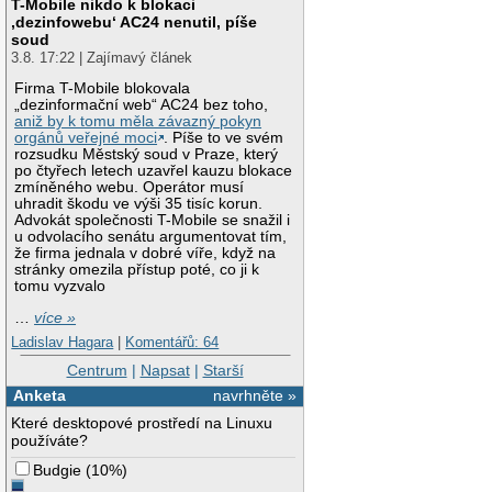
T-Mobile nikdo k blokaci
‚dezinfowebu‘ AC24 nenutil, píše
soud
3.8. 17:22 | Zajímavý článek
Firma T-Mobile blokovala
„dezinformační web“ AC24 bez toho,
aniž by k tomu měla závazný pokyn
orgánů veřejné moci
. Píše to ve svém
rozsudku Městský soud v Praze, který
po čtyřech letech uzavřel kauzu blokace
zmíněného webu. Operátor musí
uhradit škodu ve výši 35 tisíc korun.
Advokát společnosti T-Mobile se snažil i
u odvolacího senátu argumentovat tím,
že firma jednala v dobré víře, když na
stránky omezila přístup poté, co ji k
tomu vyzvalo
…
více »
Ladislav Hagara
|
Komentářů: 64
Centrum
|
Napsat
|
Starší
Anketa
navrhněte »
Které desktopové prostředí na Linuxu
používáte?
Budgie
(
10%
)