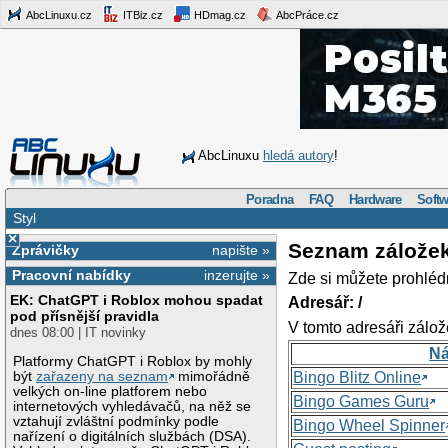
AbcLinuxu.cz
ITBiz.cz
HDmag.cz
AbcPráce.cz
AbcLinuxu
hledá autory
!
Poradna
FAQ
Hardware
Softw
Styl
×
Seznam zálože
Zprávičky
napište »
Pracovní nabídky
inzerujte »
Zde si můžete prohléd
EK: ChatGPT i Roblox mohou spadat
Adresář: /
pod přísnější pravidla
V tomto adresáři zálož
dnes 08:00 | IT novinky
Ná
Platformy ChatGPT i Roblox by mohly
být
zařazeny na seznam
mimořádně
Bingo Blitz Online
velkých on-line platforem nebo
Bingo Games Guru
internetových vyhledávačů, na něž se
vztahují zvláštní podmínky podle
Bingo Wheel Spinner
nařízení o digitálních službách (DSA).