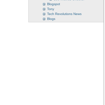
Blogspot
Tony
Tech Revolutions News
Blogs